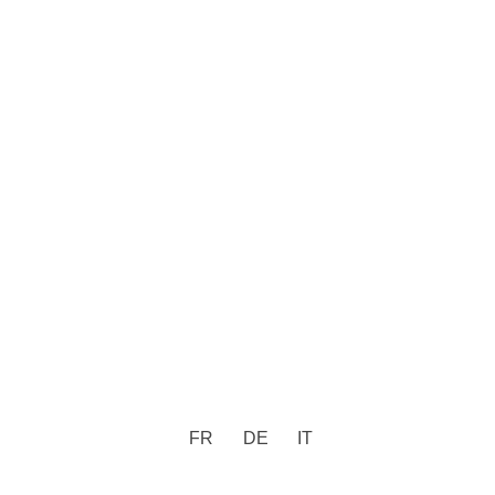
FR
DE
IT