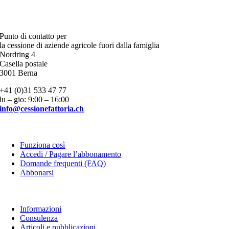
Punto di contatto per
la cessione di aziende agricole fuori dalla famiglia
Nordring 4
Casella postale
3001 Berna
+41 (0)31 533 47 77
lu – gio: 9:00 – 16:00
info@cessionefattoria.ch
Piattaforma
Funziona così
Accedi / Pagare l’abbonamento
Domande frequenti (FAQ)
Abbonarsi
Informazioni
Informazioni
Consulenza
Articoli e pubblicazioni