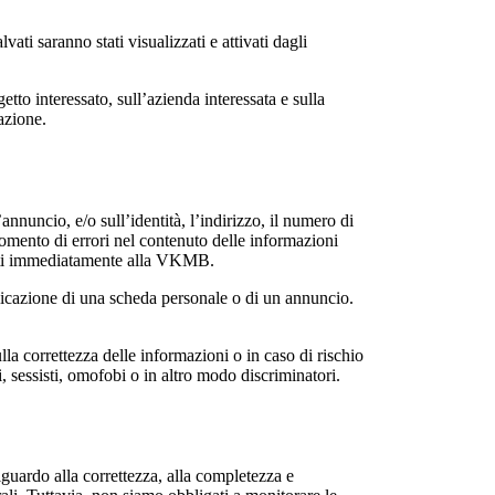
ati saranno stati visualizzati e attivati dagli
to interessato, sull’azienda interessata e sulla
cazione.
annuncio, e/o sull’identità, l’indirizzo, il numero di
momento di errori nel contenuto delle informazioni
alati immediatamente alla VKMB.
blicazione di una scheda personale o di un annuncio.
a correttezza delle informazioni o in caso di rischio
i, sessisti, omofobi o in altro modo discriminatori.
iguardo alla correttezza, alla completezza e