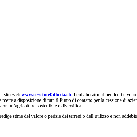
 il sito web
www.cessionefattoria.ch.
I collaboratori dipendenti e vol
mette a disposizione di tutti il Punto di contatto per la cessione di azie
ere un’agricoltura sostenibile e diversificata.
ige stime del valore o perizie dei terreni o dell’utilizzo e non addebi