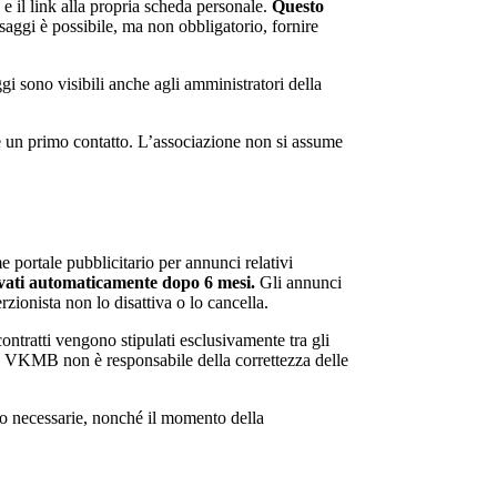
e
e il link alla propria scheda personale.
Questo
aggi è possibile, ma non obbligatorio, fornire
gi sono visibili anche agli amministratori della
re un primo contatto. L’associazione non si assume
 portale pubblicitario per annunci relativi
ivati automaticamente dopo 6 mesi.
Gli annunci
zionista non lo disattiva o lo cancella.
ntratti vengono stipulati esclusivamente tra gli
 La VKMB non è responsabile della correttezza delle
no necessarie, nonché il momento della