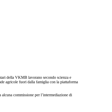
ontari della VKMB lavorano secondo scienza e
nde agricole fuori dalla famiglia con la piattaforma
ta alcuna commissione per l’intermediazione di