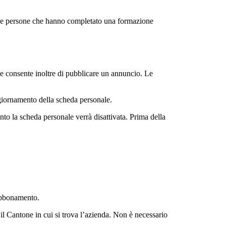
alle persone che hanno completato una formazione
e e consente inoltre di pubblicare un annuncio. Le
ggiornamento della scheda personale.
o la scheda personale verrà disattivata. Prima della
 abbonamento.
e il Cantone in cui si trova l’azienda. Non è necessario