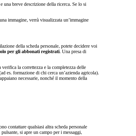
 e una breve descrizione della ricerca. Se lo si
lcuna immagine, verrà visualizzata un’immagine
ilazione della scheda personale, potete decidere voi
solo per gli abbonati registrati
. Una presa di
verifica la correttezza e la completezza delle
 (ad es. formazione di chi cerca un’azienda agricola).
e appaiano necessarie, nonché il momento della
ono contattare qualsiasi altra scheda personale
pulsante, si apre un campo per i messaggi,