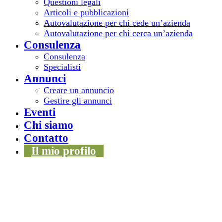
Questioni legali
Articoli e pubblicazioni
Autovalutazione per chi cede un’azienda
Autovalutazione per chi cerca un’azienda
Consulenza
Consulenza
Specialisti
Annunci
Creare un annuncio
Gestire gli annunci
Eventi
Chi siamo
Contatto
Il mio profilo