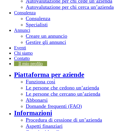
Autovalutazione per chi cede un’azienda
Autovalutazione per chi cerca un’azienda
Consulenza
Consulenza
Specialisti
Annunci
Creare un annuncio
Gestire gli annunci
Eventi
Chi siamo
Contatto
Il mio profilo
Piattaforma per aziende
Funziona così
Le persone che cedono un’azienda
Le persone che cercano un’azienda
Abbonarsi
Domande frequenti (FAQ)
Informazioni
Procedura di cessione di un’azienda
Aspetti finanziari