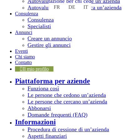
Autovalutazione per chi cede un’azienda
Autovalutazione per chi cerca un’azienda
FR
DE
IT
Consulenza
Consulenza
Specialisti
Torna
in
Annunci
cima
Creare un annuncio
Gestire gli annunci
Eventi
Chi siamo
Contatto
Il mio profilo
Piattaforma per aziende
Funziona così
Le persone che cedono un’azienda
Le persone che cercano un’azienda
Abbonarsi
Domande frequenti (FAQ)
Informazioni
Procedura di cessione di un’azienda
Aspetti finanziari